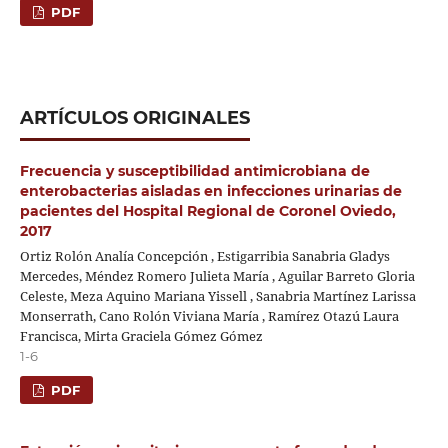
PDF
ARTÍCULOS ORIGINALES
Frecuencia y susceptibilidad antimicrobiana de
enterobacterias aisladas en infecciones urinarias de
pacientes del Hospital Regional de Coronel Oviedo,
2017
Ortiz Rolón Analía Concepción , Estigarribia Sanabria Gladys
Mercedes, Méndez Romero Julieta María , Aguilar Barreto Gloria
Celeste, Meza Aquino Mariana Yissell , Sanabria Martínez Larissa
Monserrath, Cano Rolón Viviana María , Ramírez Otazú Laura
Francisca, Mirta Graciela Gómez Gómez
1-6
PDF