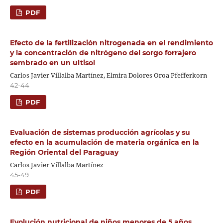
PDF
Efecto de la fertilización nitrogenada en el rendimiento
y la concentración de nitrógeno del sorgo forrajero
sembrado en un ultisol
Carlos Javier Villalba Martínez, Elmira Dolores Oroa Pfefferkorn
42-44
PDF
Evaluación de sistemas producción agrícolas y su
efecto en la acumulación de materia orgánica en la
Región Oriental del Paraguay
Carlos Javier Villalba Martínez
45-49
PDF
Evolución nutricional de niños menores de 5 años