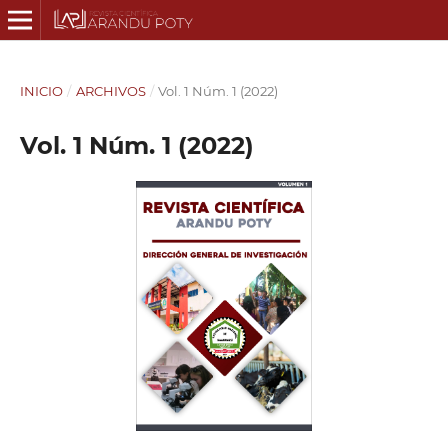
INICIO
/
ARCHIVOS
/
Vol. 1 Núm. 1 (2022)
Vol. 1 Núm. 1 (2022)