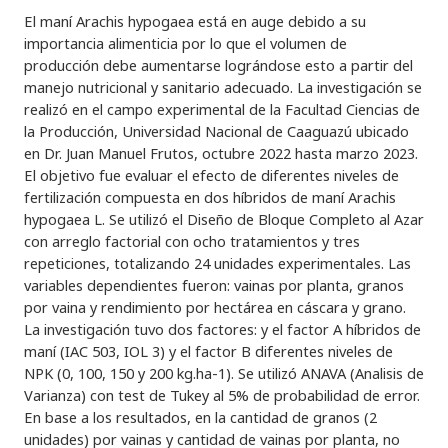
El maní Arachis hypogaea está en auge debido a su
importancia alimenticia por lo que el volumen de
producción debe aumentarse lográndose esto a partir del
manejo nutricional y sanitario adecuado. La investigación se
realizó en el campo experimental de la Facultad Ciencias de
la Producción, Universidad Nacional de Caaguazú ubicado
en Dr. Juan Manuel Frutos, octubre 2022 hasta marzo 2023.
El objetivo fue evaluar el efecto de diferentes niveles de
fertilización compuesta en dos híbridos de maní Arachis
hypogaea L. Se utilizó el Diseño de Bloque Completo al Azar
con arreglo factorial con ocho tratamientos y tres
repeticiones, totalizando 24 unidades experimentales. Las
variables dependientes fueron: vainas por planta, granos
por vaina y rendimiento por hectárea en cáscara y grano.
La investigación tuvo dos factores: y el factor A híbridos de
maní (IAC 503, IOL 3) y el factor B diferentes niveles de
NPK (0, 100, 150 y 200 kg.ha-1). Se utilizó ANAVA (Analisis de
Varianza) con test de Tukey al 5% de probabilidad de error.
En base a los resultados, en la cantidad de granos (2
unidades) por vainas y cantidad de vainas por planta, no